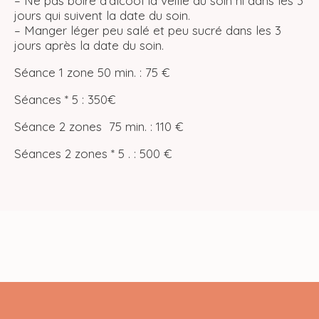
– Ne pas boire d’alcool la veille du soin ni dans les 3
jours qui suivent la date du soin.
– Manger léger peu salé et peu sucré dans les 3
jours après la date du soin.
Séance 1 zone 50 min. : 75 €
Séances * 5 : 350€
Séance 2 zones 75 min. : 110 €
Séances 2 zones * 5 . : 500 €