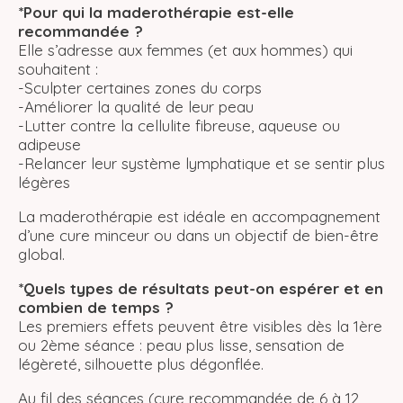
*Pour qui la maderothérapie est-elle
recommandée ?
Elle s’adresse aux femmes (et aux hommes) qui
souhaitent :
-Sculpter certaines zones du corps
-Améliorer la qualité de leur peau
-Lutter contre la cellulite fibreuse, aqueuse ou
adipeuse
-Relancer leur système lymphatique et se sentir plus
légères
La maderothérapie est idéale en accompagnement
d’une cure minceur ou dans un objectif de bien-être
global.
*Quels types de résultats peut-on espérer et en
combien de temps ?
Les premiers effets peuvent être visibles dès la 1ère
ou 2ème séance : peau plus lisse, sensation de
légèreté, silhouette plus dégonflée.
Au fil des séances (cure recommandée de 6 à 12