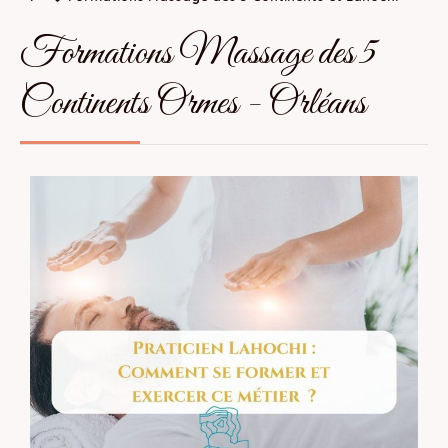
Formations Massage des 5
Continents Ormes - Orléans