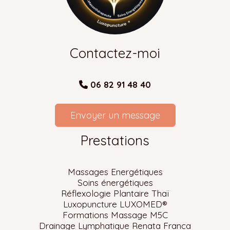
Contactez-moi
06 82 91 48 40

Envoyer un message
Prestations
Massages Energétiques
Soins énergétiques
Réflexologie Plantaire Thaï
Luxopuncture LUXOMED
®
Formations Massage M5C
Drainage Lymphatique Renata Franca