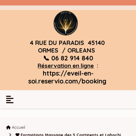
Panneau de gestion des cookies
4 RUE DU PARADIS 45140
ORMES / ORLEANS
📞 06 82 914 840
Réservation en ligne
:
https://eveil-en-
soi.reservio.com/booking
Accueil
Formations Massage des 5 Continents et Lahochi