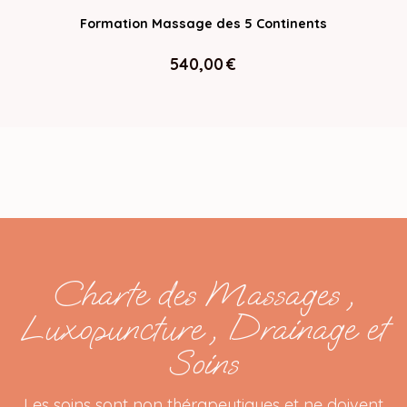
Formation Massage des 5 Continents
540,00
€
Charte des Massages ,
Luxopuncture , Drainage et
Soins
Les soins sont non thérapeutiques et ne doivent