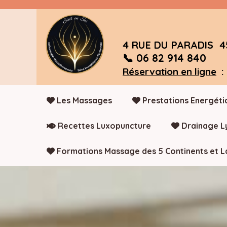
Panneau de gestion des cookies
4 RUE DU PARADIS 
📞 06 82 914 840
Réservation en ligne
:
Les Massages
Prestations Energéti
Recettes Luxopuncture
Drainage L
Formations Massage des 5 Continents et L