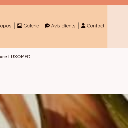
ropos
Galerie
Avis clients
Contact
ture LUXOMED