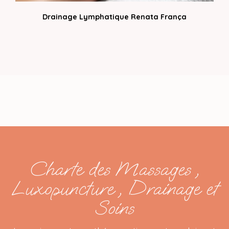
Drainage Lymphatique Renata França
Charte des Massages ,
Luxopuncture , Drainage et
Soins