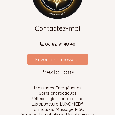
Contactez-moi
06 82 91 48 40

Envoyer un message
Prestations
Massages Energétiques
Soins énergétiques
Réflexologie Plantaire Thaï
Luxopuncture LUXOMED
®
Formations Massage M5C
Drainage Lymphatique Renata Franca