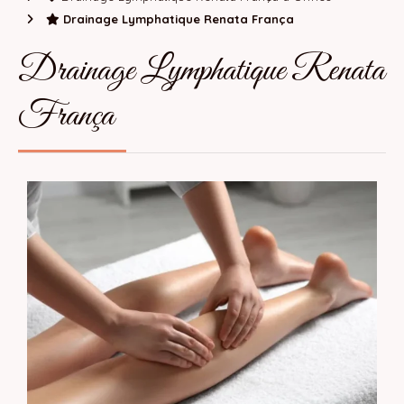
Drainage Lymphatique Renata França
Drainage Lymphatique Renata
França